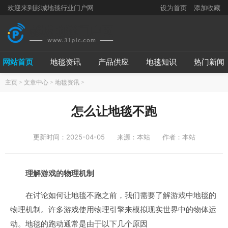
欢迎来到彭城地毯行业门户网
设为首页
添加收藏
网站首页
地毯资讯
产品供应
地毯知识
热门新闻
主页
>
文章中心
>
地毯资讯
>
怎么让地毯不跑
更新时间：2025-04-05
来源：本站
作者：本站
理解游戏的物理机制
在讨论如何让地毯不跑之前，我们需要了解游戏中地毯的
物理机制。许多游戏使用物理引擎来模拟现实世界中的物体运
动。地毯的跑动通常是由于以下几个原因