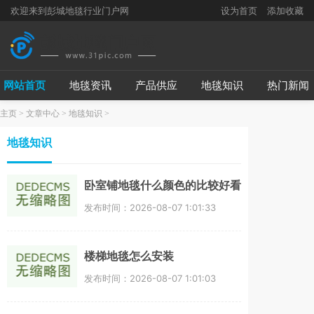
欢迎来到彭城地毯行业门户网
设为首页
添加收藏
网站首页
地毯资讯
产品供应
地毯知识
热门新闻
主页
>
文章中心
>
地毯知识
>
地毯知识
卧室铺地毯什么颜色的比较好看
发布时间：2026-08-07 1:01:33
楼梯地毯怎么安装
发布时间：2026-08-07 1:01:03