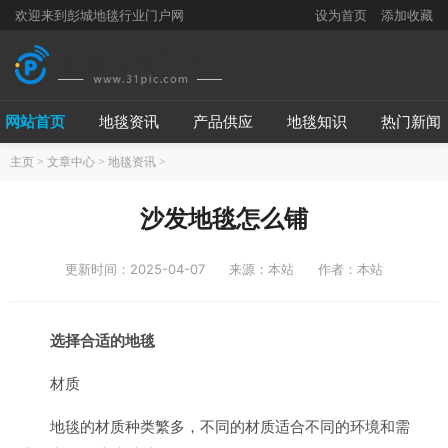
欢迎来到彭城地毯行业门户网
设为首页
添加收藏
网站首页
地毯资讯
产品供应
地毯知识
热门新闻
主页
>
文章中心
>
地毯资讯
>
沙发地毯怎么铺
更新时间：2025-04-07
来源：本站
作者：本站
选择合适的地毯
材质
地毯的材质种类繁多，不同的材质适合不同的环境和需