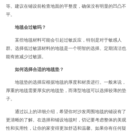
等。建议在铺设前检查地面的平整度，确保没有明显的凹凸不
平。
地毯会过敏吗？
某些地毯材料可能会引起过敏反应，特别是对于敏感人
群。选择低过敏源材料的地毯是一个明智的选择。定期清洁也
能有效减少过敏源。
如何选择合适的地毯垫？
地毯垫的选择应根据地毯的厚度和材质进行。一般来说，
厚重的地毯需要厚实的地毯垫，而薄型地毯可以选择较薄的垫
子。
通过以上的详细介绍，希望你对沙发周围地毯的铺设有了
更清晰的了解。在选择和铺设地毯时，切记要考虑整体的美观
性和实用性，让你的家变得更加舒适和温馨。如果你有任何疑