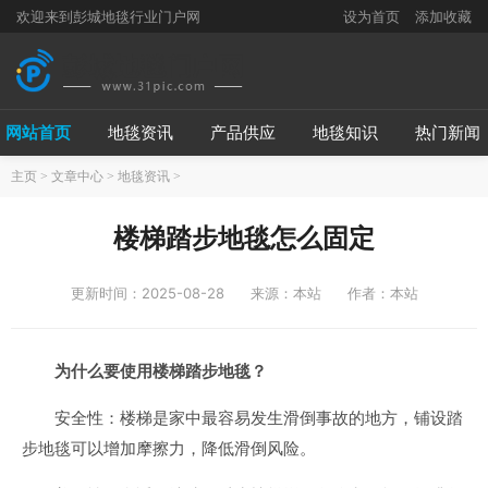
欢迎来到彭城地毯行业门户网
设为首页
添加收藏
网站首页
地毯资讯
产品供应
地毯知识
热门新闻
主页
>
文章中心
>
地毯资讯
>
楼梯踏步地毯怎么固定
更新时间：2025-08-28
来源：本站
作者：本站
为什么要使用楼梯踏步地毯？
安全性：楼梯是家中最容易发生滑倒事故的地方，铺设踏
步地毯可以增加摩擦力，降低滑倒风险。