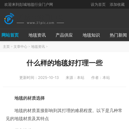
欢迎来到彭城地毯行业门户网
设为首页
添加收藏
网站首页
地毯资讯
产品供应
地毯知识
热门新闻
主页
>
文章中心
>
地毯资讯
>
什么样的地毯好打理一些
更新时间：2025-10-13
来源：本站
作者：本站
地毯的材质选择
地毯的材质直接影响到其打理的难易程度。以下是几种常
见的地毯材质及其特点