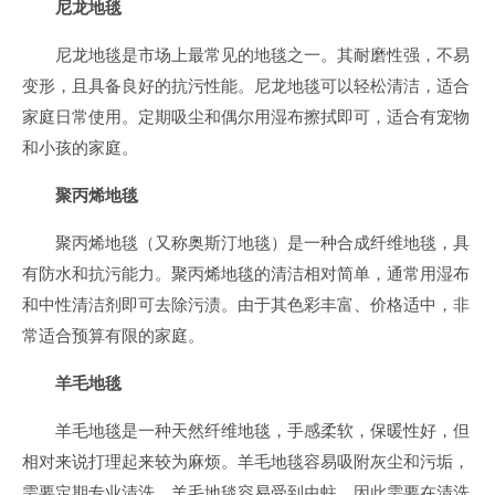
尼龙地毯
尼龙地毯是市场上最常见的地毯之一。其耐磨性强，不易
变形，且具备良好的抗污性能。尼龙地毯可以轻松清洁，适合
家庭日常使用。定期吸尘和偶尔用湿布擦拭即可，适合有宠物
和小孩的家庭。
聚丙烯地毯
聚丙烯地毯（又称奥斯汀地毯）是一种合成纤维地毯，具
有防水和抗污能力。聚丙烯地毯的清洁相对简单，通常用湿布
和中性清洁剂即可去除污渍。由于其色彩丰富、价格适中，非
常适合预算有限的家庭。
羊毛地毯
羊毛地毯是一种天然纤维地毯，手感柔软，保暖性好，但
相对来说打理起来较为麻烦。羊毛地毯容易吸附灰尘和污垢，
需要定期专业清洗。羊毛地毯容易受到虫蛀，因此需要在清洗