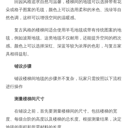
田园风格追求自然与温馨，楼梯间的地毯可以选择带有花
朵或格子图案的毛毯，颜色上可以选用柔和的米色、浅绿等自
然色调，这样可以增强空间的温暖感。
复古风格的楼梯间适合使用羊毛地毯或带有传统图案的地
毯，例如波斯地毯。这类地毯不仅耐用，还能提升空间的档次
感。颜色上可以选择深红、深蓝等较为浓厚的色彩，与复古家
具相得益彰。
铺设步骤
铺设楼梯间地毯的步骤并不复杂，玩家只需按照以下流程
进行操作
测量楼梯间尺寸
在铺设之前，首先要测量楼梯间的尺寸。包括楼梯的宽
度、每级台阶的高度以及楼梯的总长度。根据测量结果，决定
地毯的面积和所需材料的长度。