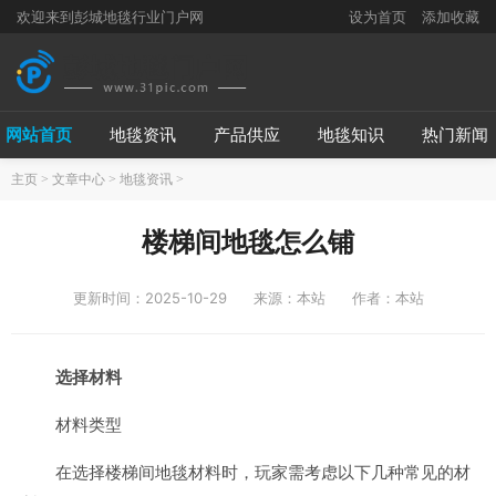
欢迎来到彭城地毯行业门户网
设为首页
添加收藏
网站首页
地毯资讯
产品供应
地毯知识
热门新闻
主页
>
文章中心
>
地毯资讯
>
楼梯间地毯怎么铺
更新时间：2025-10-29
来源：本站
作者：本站
选择材料
材料类型
在选择楼梯间地毯材料时，玩家需考虑以下几种常见的材