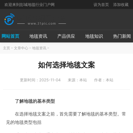
欢迎来到彭城地毯行业门户网
设为首页
添加收藏
网站首页
地毯资讯
产品供应
地毯知识
热门新闻
主页
>
文章中心
>
地毯资讯
>
如何选择地毯文案
更新时间：2025-11-04
来源：本站
作者：本站
了解地毯的基本类型
在选择地毯文案之前，首先需要了解地毯的基本类型。常
见的地毯类型包括