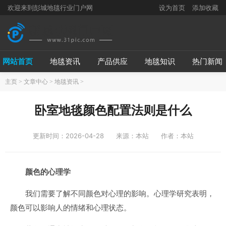
欢迎来到彭城地毯行业门户网
设为首页
添加收藏
网站首页
地毯资讯
产品供应
地毯知识
热门新闻
主页
>
文章中心
>
地毯资讯
>
卧室地毯颜色配置法则是什么
更新时间：2026-04-28
来源：本站
作者：本站
颜色的心理学
我们需要了解不同颜色对心理的影响。心理学研究表明，
颜色可以影响人的情绪和心理状态。