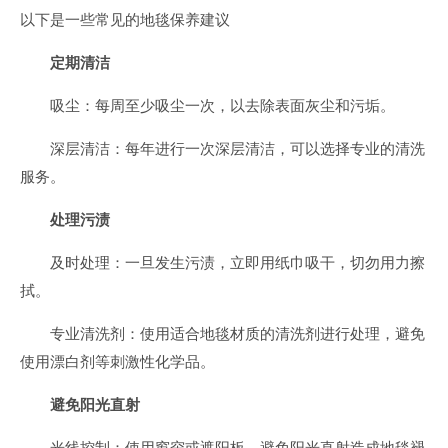
以下是一些常见的地毯保养建议
定期清洁
吸尘：每周至少吸尘一次，以去除表面灰尘和污垢。
深层清洁：每年进行一次深层清洁，可以选择专业的清洗
服务。
处理污渍
及时处理：一旦发生污渍，立即用纸巾吸干，切勿用力擦
拭。
专业清洗剂：使用适合地毯材质的清洗剂进行处理，避免
使用漂白剂等刺激性化学品。
避免阳光直射
光线控制：使用窗帘或遮阳板，避免阳光直射造成地毯褪