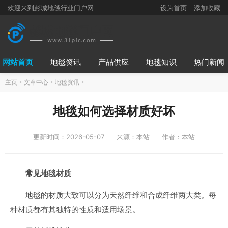
欢迎来到彭城地毯行业门户网
设为首页
添加收藏
网站首页
地毯资讯
产品供应
地毯知识
热门新闻
主页
>
文章中心
>
地毯资讯
>
地毯如何选择材质好坏
更新时间：2026-05-07
来源：本站
作者：本站
常见地毯材质
地毯的材质大致可以分为天然纤维和合成纤维两大类。每
种材质都有其独特的性质和适用场景。