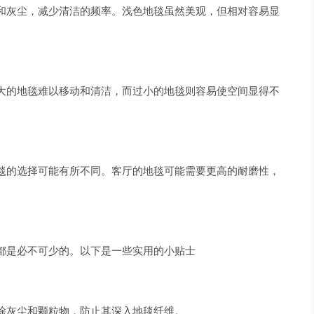
和灰尘，减少清洁的频率。浅色地毯虽然美观，但相对容易显
大的地毯难以移动和清洁，而过小的地毯则容易使空间显得不
毯的选择可能有所不同。客厅的地毯可能需要更高的耐磨性，
都是必不可少的。以下是一些实用的小贴士
除灰尘和颗粒物，防止其深入地毯纤维。