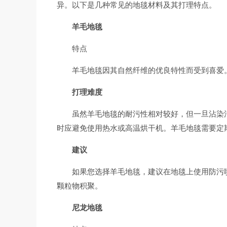
异。以下是几种常见的地毯材料及其打理特点。
羊毛地毯
特点
羊毛地毯因其自然纤维的优良特性而受到喜爱
打理难度
虽然羊毛地毯的耐污性相对较好，但一旦沾染
时应避免使用热水或高温烘干机。羊毛地毯需要定
建议
如果您选择羊毛地毯，建议在地毯上使用防污
颗粒物积聚。
尼龙地毯