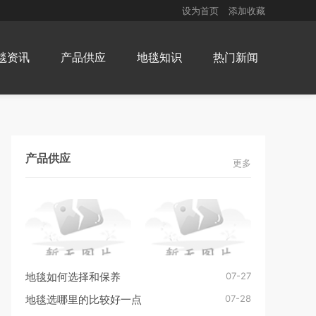
设为首页
添加收藏
毯资讯
产品供应
地毯知识
热门新闻
产品供应
更多
07-27
地毯如何选择和保养
07-28
地毯选哪里的比较好一点