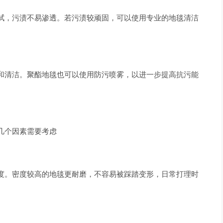
拭，污渍不易渗透。若污渍较顽固，可以使用专业的地毯清洁
和清洁。聚酯地毯也可以使用防污喷雾，以进一步提高抗污能
几个因素需要考虑
度。密度较高的地毯更耐磨，不容易被踩踏变形，日常打理时