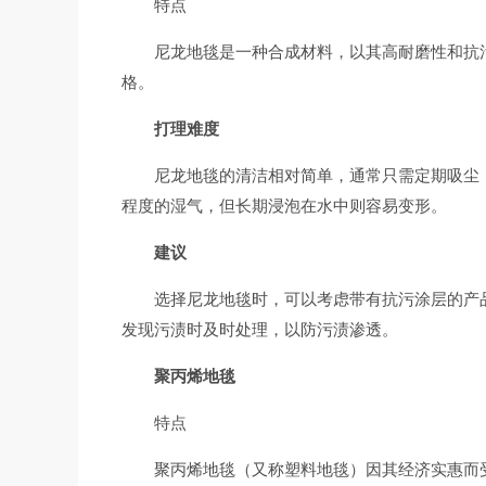
特点
尼龙地毯是一种合成材料，以其高耐磨性和抗
格。
打理难度
尼龙地毯的清洁相对简单，通常只需定期吸尘
程度的湿气，但长期浸泡在水中则容易变形。
建议
选择尼龙地毯时，可以考虑带有抗污涂层的产
发现污渍时及时处理，以防污渍渗透。
聚丙烯地毯
特点
聚丙烯地毯（又称塑料地毯）因其经济实惠而