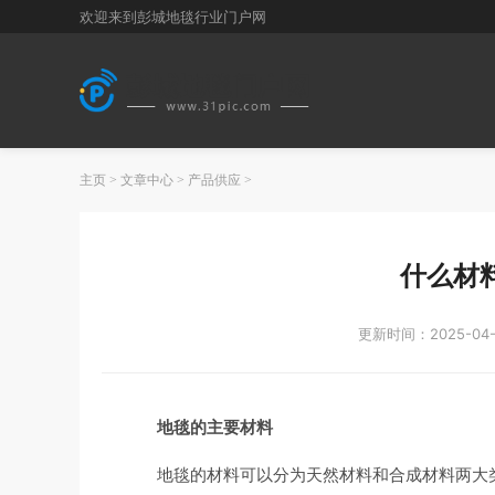
欢迎来到彭城地毯行业门户网
主页
>
文章中心
>
产品供应
>
什么材
更新时间：2025-04-
地毯的主要材料
地毯的材料可以分为天然材料和合成材料两大