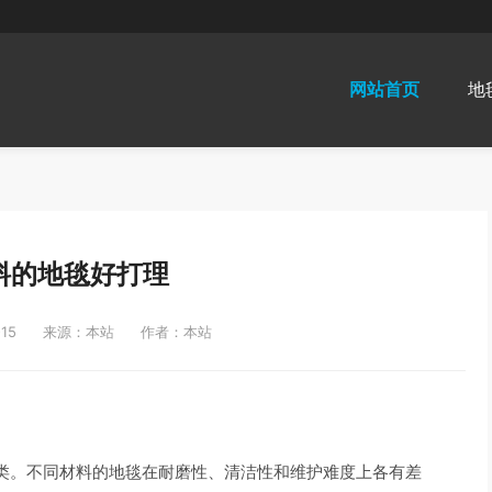
网站首页
地
料的地毯好打理
15
来源：本站
作者：本站
类。不同材料的地毯在耐磨性、清洁性和维护难度上各有差