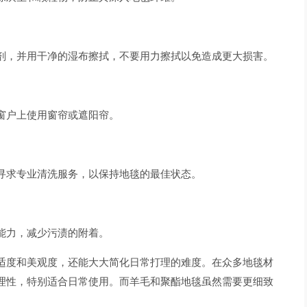
剂，并用干净的湿布擦拭，不要用力擦拭以免造成更大损害。
窗户上使用窗帘或遮阳帘。
寻求专业清洗服务，以保持地毯的最佳状态。
能力，减少污渍的附着。
适度和美观度，还能大大简化日常打理的难度。在众多地毯材
理性，特别适合日常使用。而羊毛和聚酯地毯虽然需要更细致