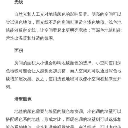
光线
自然光和人工光对地毯颜色的影响显著。明亮的空间可以
尝试深色地毯，而光线不足的房间则更适合浅色地毯。浅色地
毯能够反射光线，让空间看起来更明亮宽敞；而深色地毯则能
营造出温暖和舒适的氛围。
面积
房间的面积大小也会影响地毯颜色的选择。小空间使用深
色地毯可能会让人感觉更加拥挤，而大空间则可以通过深色地
毯增加层次感。反之，使用浅色地毯可以使小空间看起来更开
阔。
墙壁颜色
地毯的颜色需要与墙壁的颜色相协调。冷色调的墙壁可以
搭配暖色系的地毯，形成对比，而暖色调的墙壁则可以选择相
近色系的地毯，营造和谐的视觉效果。在选择时，可以考虑使