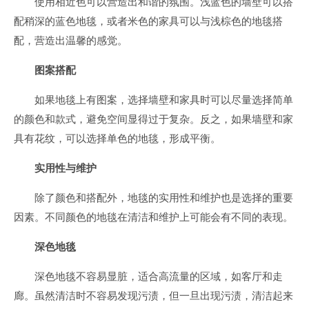
使用相近色可以营造出和谐的氛围。浅蓝色的墙壁可以搭
配稍深的蓝色地毯，或者米色的家具可以与浅棕色的地毯搭
配，营造出温馨的感觉。
图案搭配
如果地毯上有图案，选择墙壁和家具时可以尽量选择简单
的颜色和款式，避免空间显得过于复杂。反之，如果墙壁和家
具有花纹，可以选择单色的地毯，形成平衡。
实用性与维护
除了颜色和搭配外，地毯的实用性和维护也是选择的重要
因素。不同颜色的地毯在清洁和维护上可能会有不同的表现。
深色地毯
深色地毯不容易显脏，适合高流量的区域，如客厅和走
廊。虽然清洁时不容易发现污渍，但一旦出现污渍，清洁起来