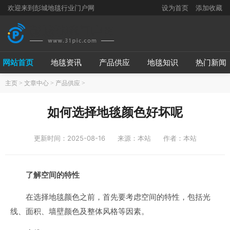
欢迎来到彭城地毯行业门户网
设为首页
添加收藏
网站首页
地毯资讯
产品供应
地毯知识
热门新闻
主页
>
文章中心
>
产品供应
>
如何选择地毯颜色好坏呢
更新时间：2025-08-16
来源：本站
作者：本站
了解空间的特性
在选择地毯颜色之前，首先要考虑空间的特性，包括光
线、面积、墙壁颜色及整体风格等因素。