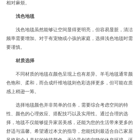
相对麻烦。
浅色地毯
浅色地毯虽然能够让空间显得更明亮，但容易显脏，清洁
频率需要增加。对于有宠物或小孩的家庭，选择浅色地毯时需
要谨慎。
材质选择
不同材质的地毯在颜色呈现上也有差异。羊毛地毯通常颜
色饱和、柔和，而合成纤维地毯则色彩选择更多，但可能在质
感上稍逊一筹。
选择地毯颜色并非简单的任务，需要综合考虑空间的特
性、颜色的心理效应、搭配技巧以及实用性。通过合理的选
择，地毯不仅能够提升家居美感，还能为您的生活带来更多的
舒适与温馨。希望通过本文的指导，您能找到最适合自己家居
风格和个人喜好的地毯颜色。无论是创造宁静的休息环境，还