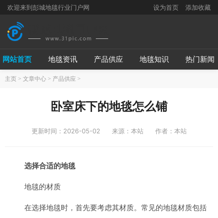
欢迎来到彭城地毯行业门户网
设为首页
添加收藏
网站首页
地毯资讯
产品供应
地毯知识
热门新闻
主页
>
文章中心
>
产品供应
>
卧室床下的地毯怎么铺
更新时间：2026-05-02
来源：本站
作者：本站
选择合适的地毯
地毯的材质
在选择地毯时，首先要考虑其材质。常见的地毯材质包括