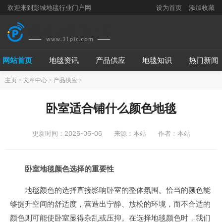
欢迎来到彭城地毯行业门户网
设为首页
添加收藏
网站首页
地毯资讯
产品供应
地毯知识
热门新闻
主页
>
文章中心
>
产品供应
>
卧室适合铺什么颜色地毯
更新时间：2026-06-06
来源：本站
作者：本站
卧室地毯颜色选择的重要性
地毯颜色的选择直接影响卧室的整体氛围。恰当的颜色能
够提升空间的舒适度，营造出宁静、放松的环境，而不合适的
颜色则可能使卧室显得杂乱或压抑。在选择地毯颜色时，我们