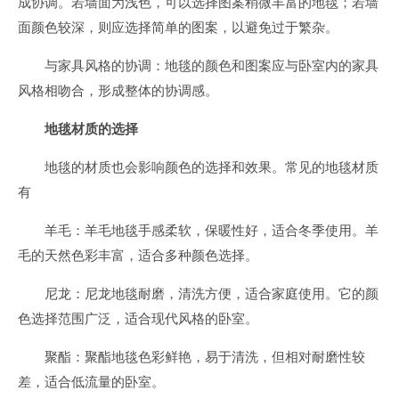
成协调。若墙面为浅色，可以选择图案稍微丰富的地毯；若墙
面颜色较深，则应选择简单的图案，以避免过于繁杂。
与家具风格的协调：地毯的颜色和图案应与卧室内的家具
风格相吻合，形成整体的协调感。
地毯材质的选择
地毯的材质也会影响颜色的选择和效果。常见的地毯材质
有
羊毛：羊毛地毯手感柔软，保暖性好，适合冬季使用。羊
毛的天然色彩丰富，适合多种颜色选择。
尼龙：尼龙地毯耐磨，清洗方便，适合家庭使用。它的颜
色选择范围广泛，适合现代风格的卧室。
聚酯：聚酯地毯色彩鲜艳，易于清洗，但相对耐磨性较
差，适合低流量的卧室。