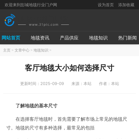
欢迎来到彭城地毯行业门户网
设为首页
添加收藏
网站首页
地毯资讯
产品供应
地毯知识
热门新闻
主页
>
文章中心
>
地毯知识
>
客厅地毯大小如何选择尺寸
更新时间：2025-09-09
来源：本站
作者：本站
了解地毯的基本尺寸
在选择客厅地毯时，首先需要了解市场上常见的地毯尺
寸。地毯的尺寸有多种选择，最常见的包括