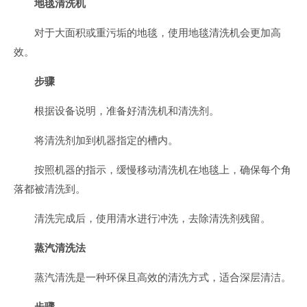
地毯清洗机
对于大面积或重污垢的地毯，使用地毯清洗机会更加高
效。
步骤
根据设备说明，准备好清洗机和清洗剂。
将清洗剂加到机器指定的槽内。
按照机器的指示，缓慢移动清洗机在地毯上，确保每个角
落都被清洗到。
清洗完成后，使用清水进行冲洗，去除清洗剂残留。
蒸汽清洗法
蒸汽清洗是一种环保且高效的清洗方式，适合深层清洁。
步骤