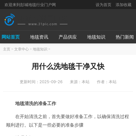
欢迎来到彭城地毯行业门户网
设为首页
添加收藏
网站首页
地毯资讯
产品供应
地毯知识
热门新闻
主页
>
文章中心
>
地毯知识
>
用什么洗地毯干净又快
更新时间：2025-09-26
来源：本站
作者：本站
地毯清洗的准备工作
在开始清洗之前，首先要做好准备工作，以确保清洗过程
顺利进行。以下是一些必要的准备步骤