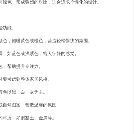
与绿色，形成强烈的对比，适合追求个性化的设计。
些功能。
颜色，如暖黄色或橙色，营造轻松愉快的氛围。
调，如蓝色或浅紫色，给人宁静的感觉。
色，帮助提升专注力。
时要考虑到整体家居风格。
颜色以黑、白、灰为主。
或自然图案，营造温馨的氛围。
的材质，如混凝土、金属等。