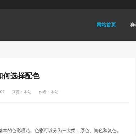
网站首页
地
如何选择配色
07
来源：本站
作者：本站
基本的色彩理论。色彩可以分为三大类：原色、间色和复色。