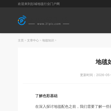
欢迎来到彭城地毯行业门户网
主页
>
文章中心
>
地毯知识
>
地毯
更新时间：2026-05-
了解色彩基础
在深入探讨地毯配色之前，我们需要了解一些