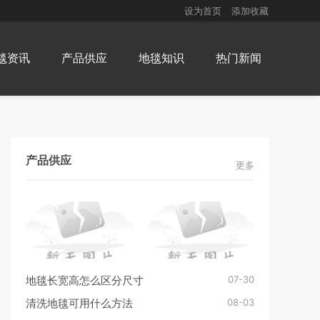
设为首页
添加收藏
毯资讯
产品供应
地毯知识
热门新闻
产品供应
更多
07-30
地毯长宽高怎么区分尺寸
08-03
清洗地毯可用什么方法