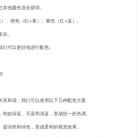
过其他颜色混合获得。
蓝）、橙色（红+黄）、紫色（红+蓝）。
复杂。
我们可以更好地进行配色。
则
关系和谐。我们可以使用以下几种配色方案
，例如深蓝、天蓝和浅蓝，形成统一的色调。
、蓝绿色和绿色，形成柔和的视觉效果。