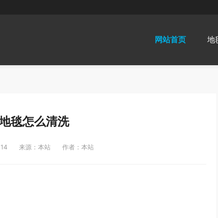
网站首页
地
地毯怎么清洗
14
来源：本站
作者：本站