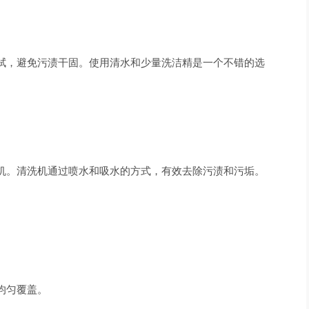
拭，避免污渍干固。使用清水和少量洗洁精是一个不错的选
机。清洗机通过喷水和吸水的方式，有效去除污渍和污垢。
均匀覆盖。