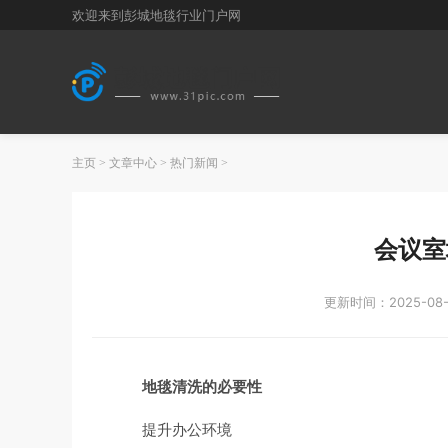
欢迎来到彭城地毯行业门户网
主页
>
文章中心
>
热门新闻
>
会议室
更新时间：2025-08-
地毯清洗的必要性
提升办公环境