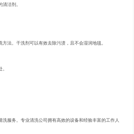
的清洁剂。
洗方法。干洗剂可以有效去除污渍，且不会湿润地毯。
处。
清洗服务。专业清洗公司拥有高效的设备和经验丰富的工作人