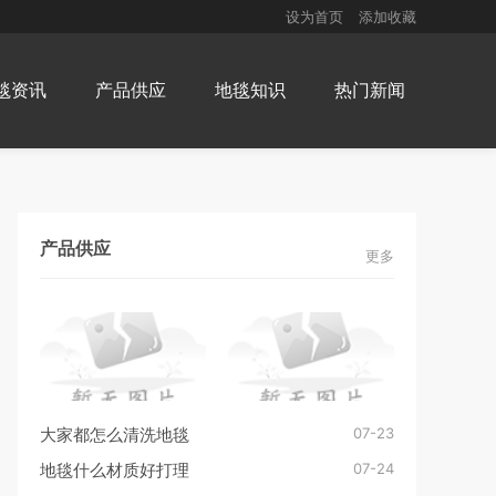
设为首页
添加收藏
毯资讯
产品供应
地毯知识
热门新闻
产品供应
更多
07-23
大家都怎么清洗地毯
07-24
地毯什么材质好打理