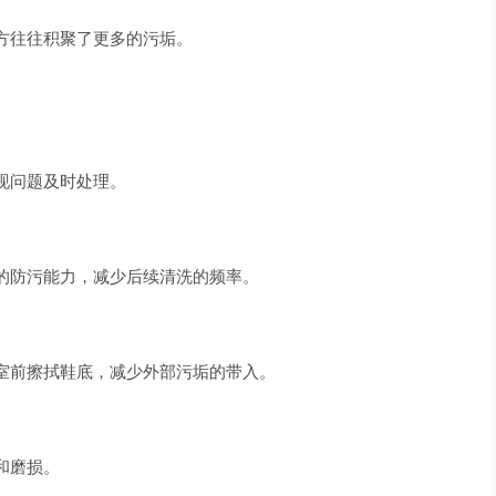
方往往积聚了更多的污垢。
现问题及时处理。
的防污能力，减少后续清洗的频率。
室前擦拭鞋底，减少外部污垢的带入。
和磨损。