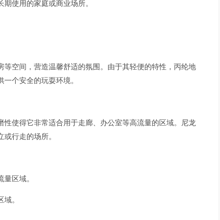
长期使用的家庭或商业场所。
房等空间，营造温馨舒适的氛围。由于其轻便的特性，丙纶地
供一个安全的玩耍环境。
磨性使得它非常适合用于走廊、办公室等高流量的区域。尼龙
立或行走的场所。
流量区域。
区域。