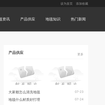
设为首页
添加收藏
毯资讯
产品供应
地毯知识
热门新闻
产品供应
更多
07-23
大家都怎么清洗地毯
07-24
地毯什么材质好打理