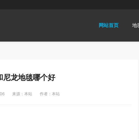
网站首页
地
和尼龙地毯哪个好
06
来源：本站
作者：本站