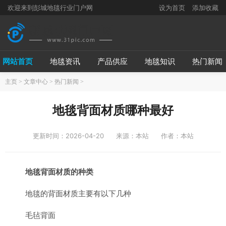
欢迎来到彭城地毯行业门户网
设为首页
添加收藏
网站首页
地毯资讯
产品供应
地毯知识
热门新闻
主页
>
文章中心
>
热门新闻
>
地毯背面材质哪种最好
更新时间：2026-04-20
来源：本站
作者：本站
地毯背面材质的种类
地毯的背面材质主要有以下几种
毛毡背面