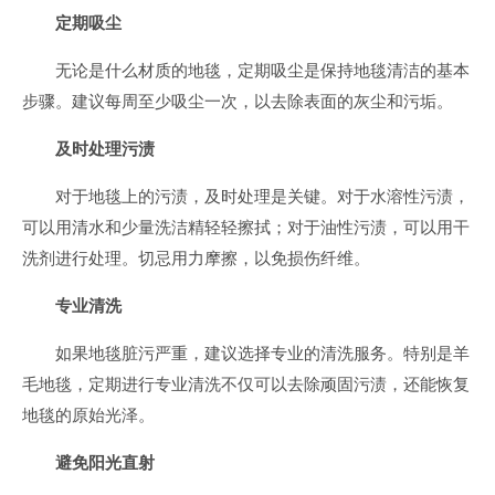
定期吸尘
无论是什么材质的地毯，定期吸尘是保持地毯清洁的基本
步骤。建议每周至少吸尘一次，以去除表面的灰尘和污垢。
及时处理污渍
对于地毯上的污渍，及时处理是关键。对于水溶性污渍，
可以用清水和少量洗洁精轻轻擦拭；对于油性污渍，可以用干
洗剂进行处理。切忌用力摩擦，以免损伤纤维。
专业清洗
如果地毯脏污严重，建议选择专业的清洗服务。特别是羊
毛地毯，定期进行专业清洗不仅可以去除顽固污渍，还能恢复
地毯的原始光泽。
避免阳光直射