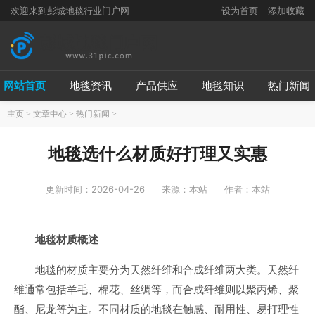
欢迎来到彭城地毯行业门户网
设为首页
添加收藏
网站首页
地毯资讯
产品供应
地毯知识
热门新闻
主页
>
文章中心
>
热门新闻
>
地毯选什么材质好打理又实惠
更新时间：2026-04-26
来源：本站
作者：本站
地毯材质概述
地毯的材质主要分为天然纤维和合成纤维两大类。天然纤
维通常包括羊毛、棉花、丝绸等，而合成纤维则以聚丙烯、聚
酯、尼龙等为主。不同材质的地毯在触感、耐用性、易打理性