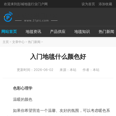
欢迎来到彭城地毯行业门户网
设为首页
添加收藏
网站首页
地毯资讯
产品供应
地毯知识
热门新闻
主页
>
文章中心
>
热门新闻
>
入门地毯什么颜色好
更新时间：2026-06-02
来源：本站
作者：本站
色彩心理学
温暖的颜色
如果你希望营造一个温馨、友好的氛围，可以考虑暖色系