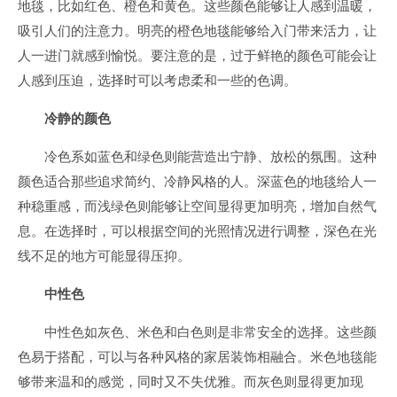
地毯，比如红色、橙色和黄色。这些颜色能够让人感到温暖，
吸引人们的注意力。明亮的橙色地毯能够给入门带来活力，让
人一进门就感到愉悦。要注意的是，过于鲜艳的颜色可能会让
人感到压迫，选择时可以考虑柔和一些的色调。
冷静的颜色
冷色系如蓝色和绿色则能营造出宁静、放松的氛围。这种
颜色适合那些追求简约、冷静风格的人。深蓝色的地毯给人一
种稳重感，而浅绿色则能够让空间显得更加明亮，增加自然气
息。在选择时，可以根据空间的光照情况进行调整，深色在光
线不足的地方可能显得压抑。
中性色
中性色如灰色、米色和白色则是非常安全的选择。这些颜
色易于搭配，可以与各种风格的家居装饰相融合。米色地毯能
够带来温和的感觉，同时又不失优雅。而灰色则显得更加现