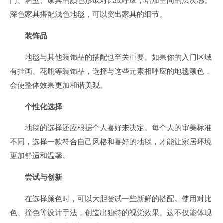
门、墙壁、家具的颜色形成对比或呼应，增加空间的层次感。
深色家具搭配浅色地毯，可以突出家具的细节。
装饰品
地毯与其他装饰品的搭配也至关重要。如果你的入门区域
有挂画、花瓶等装饰品，选择与这些元素相呼应的地毯颜色，
会使整体效果更加和谐美观。
个性化选择
地毯的选择还应根据个人喜好来决定。每个人的审美标准
不同，选择一款符合自己风格和喜好的地毯，才能让家居环境
更加舒适和温馨。
尝试与创新
在选择颜色时，可以大胆尝试一些新鲜的搭配。使用对比
色、撞色等设计手法，创造出独特的视觉效果。这不仅能体现