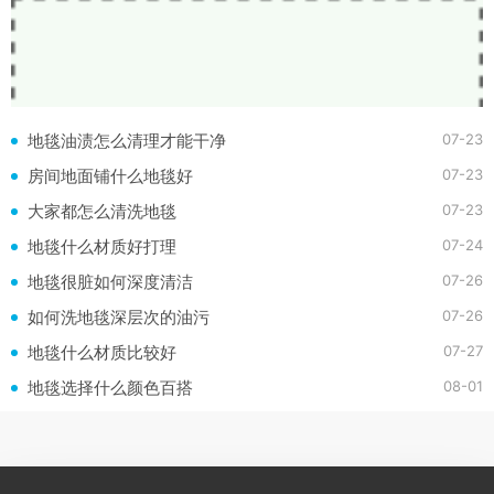
07-23
地毯油渍怎么清理才能干净
07-23
房间地面铺什么地毯好
07-23
大家都怎么清洗地毯
07-24
地毯什么材质好打理
07-26
地毯很脏如何深度清洁
07-26
如何洗地毯深层次的油污
07-27
地毯什么材质比较好
08-01
地毯选择什么颜色百搭