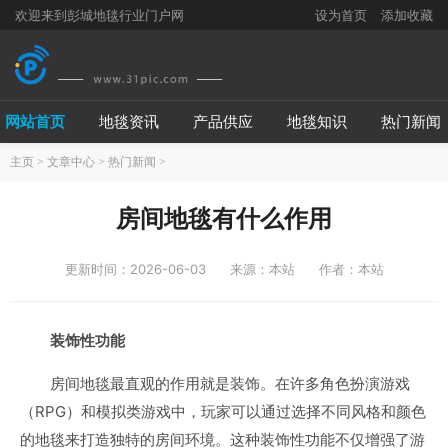
欢迎来到彭城地毯行业门户网
设为首页
添加收藏
网站首页
地毯资讯
产品供应
地毯知识
热门新闻
主页
>
文章中心
>
热门新闻
>
房间地毯有什么作用
更新时间：2026-06-03
来源：本站
作者：本站
装饰性功能
房间地毯最直观的作用就是装饰。在许多角色扮演游戏
（RPG）和模拟类游戏中，玩家可以通过选择不同风格和颜色
的地毯来打造独特的房间环境。这种装饰性功能不仅增强了游