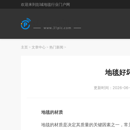
欢迎来到彭城地毯行业门户网
主页
>
文章中心
>
热门新闻
>
地毯好
更新时间：2026-06-
地毯的材质
地毯的材质是决定其质量的关键因素之一，常