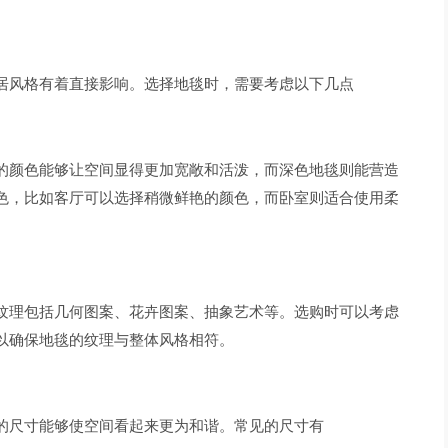
居风格有着直接影响。选择地毯时，需要考虑以下几点
的颜色能够让空间显得更加宽敞和活泼，而深色地毯则能营造
色，比如客厅可以选择稍微鲜艳的颜色，而卧室则适合使用柔
纹理包括几何图案、花卉图案、抽象艺术等。选购时可以考虑
以确保地毯的纹理与整体风格相符。
的尺寸能够使空间看起来更为和谐。常见的尺寸有