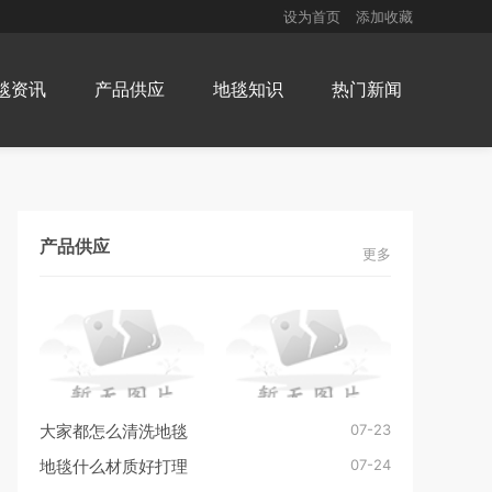
设为首页
添加收藏
毯资讯
产品供应
地毯知识
热门新闻
产品供应
更多
07-23
大家都怎么清洗地毯
07-24
地毯什么材质好打理