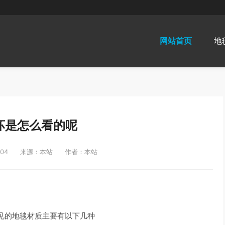
网站首页
地
坏是怎么看的呢
04
来源：本站
作者：本站
见的地毯材质主要有以下几种