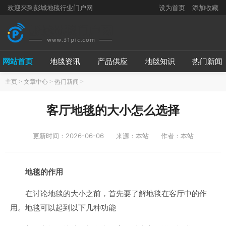
欢迎来到彭城地毯行业门户网
设为首页
添加收藏
网站首页
地毯资讯
产品供应
地毯知识
热门新闻
主页
>
文章中心
>
热门新闻
>
客厅地毯的大小怎么选择
更新时间：2026-06-06
来源：本站
作者：本站
地毯的作用
在讨论地毯的大小之前，首先要了解地毯在客厅中的作
用。地毯可以起到以下几种功能