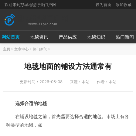
欢迎来到彭城地毯行业门户网
设为首页
添加收藏
网站首页
地毯资讯
产品供应
地毯知识
热门新闻
主页
>
文章中心
>
热门新闻
>
地毯地面的铺设方法通常有
更新时间：2026-06-08
来源：本站
作者：本站
选择合适的地毯
在铺设地毯之前，首先需要选择合适的地毯。市场上有各
种类型的地毯，如