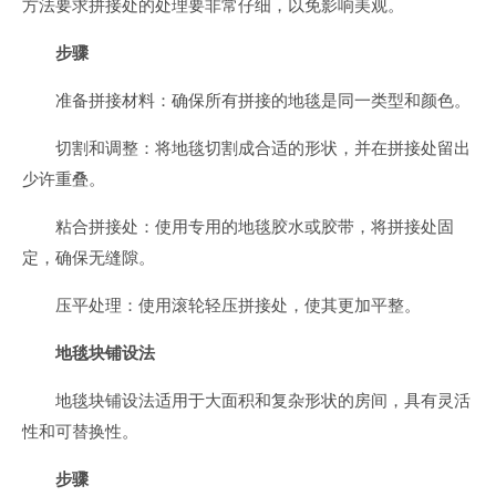
方法要求拼接处的处理要非常仔细，以免影响美观。
步骤
准备拼接材料：确保所有拼接的地毯是同一类型和颜色。
切割和调整：将地毯切割成合适的形状，并在拼接处留出
少许重叠。
粘合拼接处：使用专用的地毯胶水或胶带，将拼接处固
定，确保无缝隙。
压平处理：使用滚轮轻压拼接处，使其更加平整。
地毯块铺设法
地毯块铺设法适用于大面积和复杂形状的房间，具有灵活
性和可替换性。
步骤