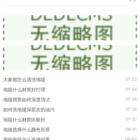
07-23
大家都怎么清洗地毯
07-24
地毯什么材质好打理
07-26
地毯很脏如何深度清洁
07-26
如何洗地毯深层次的油污
07-27
地毯什么材质比较好
08-01
地毯选择什么颜色百搭
08-03
房间地毯怎么选择好看